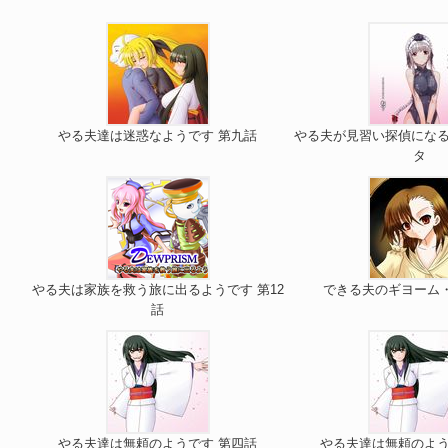
やる夫達は迷惑なようです 第九話
やる夫が見習い探偵になる
タ
やる夫は家族を救う旅に出るようです 第12
できる夫のギヨーム・
話
やる夫達は無頼のようです 第四話
やる夫達は無頼のよう