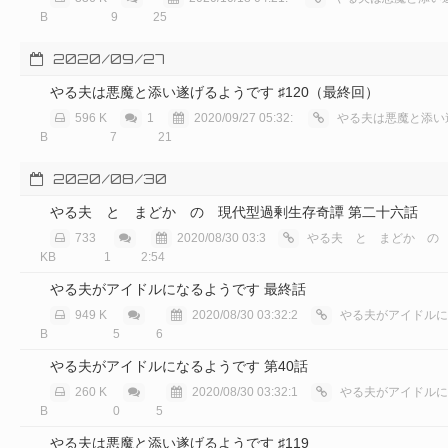
B
9
25
2020/09/27
やる夫は悪魔と添い遂げるようです ♯120（最終回）
596 K
1
2020/09/27 05:32:
やる夫は悪魔と添い遂げ
B
7
21
2020/08/30
やる夫 と まどか の 現代型過剰生存奇譚 第二十六話
733
2020/08/30 03:3
やる夫 と まどか の 現代型
KB
1
2:54
やる夫がアイドルになるようです 最終話
949 K
2020/08/30 03:32:2
やる夫がアイドルにな
B
5
6
やる夫がアイドルになるようです 第40話
260 K
2020/08/30 03:32:1
やる夫がアイドルにな
B
0
5
やる夫は悪魔と添い遂げるようです ♯119