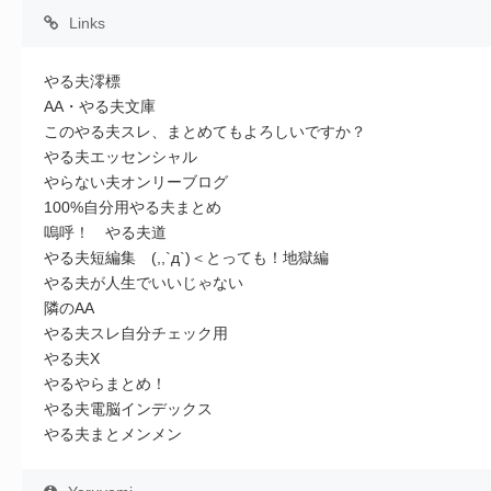
Links
やる夫澪標
AA・やる夫文庫
このやる夫スレ、まとめてもよろしいですか？
やる夫エッセンシャル
やらない夫オンリーブログ
100%自分用やる夫まとめ
嗚呼！ やる夫道
やる夫短編集 (,,`д`)＜とっても！地獄編
やる夫が人生でいいじゃない
隣のAA
やる夫スレ自分チェック用
やる夫X
やるやらまとめ！
やる夫電脳インデックス
やる夫まとメンメン