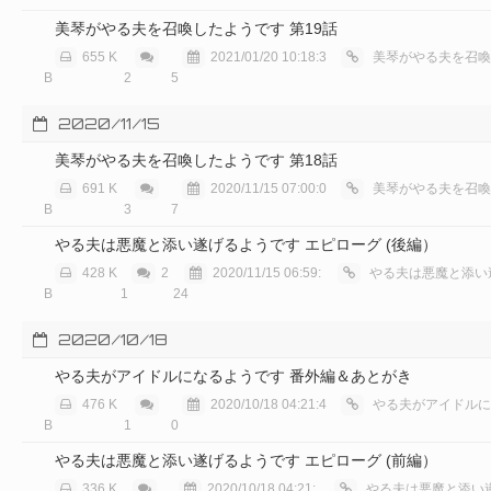
美琴がやる夫を召喚したようです 第19話
655 K
2021/01/20 10:18:3
美琴がやる夫を召喚し
B
2
5
2020/11/15
美琴がやる夫を召喚したようです 第18話
691 K
2020/11/15 07:00:0
美琴がやる夫を召喚し
B
3
7
やる夫は悪魔と添い遂げるようです エピローグ (後編）
428 K
2
2020/11/15 06:59:
やる夫は悪魔と添い遂げ
B
1
24
2020/10/18
やる夫がアイドルになるようです 番外編＆あとがき
476 K
2020/10/18 04:21:4
やる夫がアイドルにな
B
1
0
やる夫は悪魔と添い遂げるようです エピローグ (前編）
336 K
2020/10/18 04:21:
やる夫は悪魔と添い遂