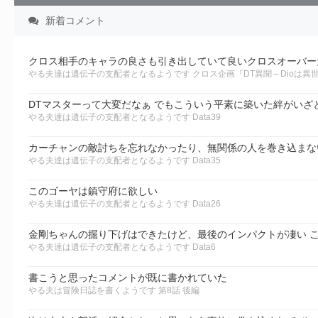
新着コメント
クロス相手のキャラの良さも引き出していて良いクロスオーバー
やる夫達は遺伝子の支配者となるようです クロス企画『DT異聞～Dioは異
DTマスターって大変だなぁ でもこういう平素に築いた絆がいざ
やる夫達は遺伝子の支配者となるようです Data39
やる夫達は遺伝子の支配者となるようです Data35
このゴーヤは鎮守府に欲しい
やる夫達は遺伝子の支配者となるようです Data26
金剛ちゃんの掘り下げはできたけど、最後のインパクトが凄い 
やる夫達は遺伝子の支配者となるようです Data6
書こうと思ったコメントが既に書かれていた
やる夫は冒険日誌を書くようです 第8話 後編