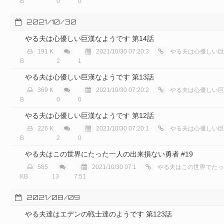
B
0
0
2021/10/30
やる夫は心優しい巨漢なようです 第14話
191 K
2021/10/30 07:20:3
やる夫は心優しい巨漢
B
2
1
やる夫は心優しい巨漢なようです 第13話
369 K
2021/10/30 07:20:2
やる夫は心優しい巨漢
B
0
0
やる夫は心優しい巨漢なようです 第12話
226 K
2021/10/30 07:20:1
やる夫は心優しい巨漢
B
2
0
やる夫はこの世界にたった一人の出来損ない勇者 #19
585
2021/10/30 07:1
やる夫はこの世界でたった一人の,;:.;:,
KB
13
7:51
2021/08/09
やる夫達はエデンの戦士達のようです 第123話