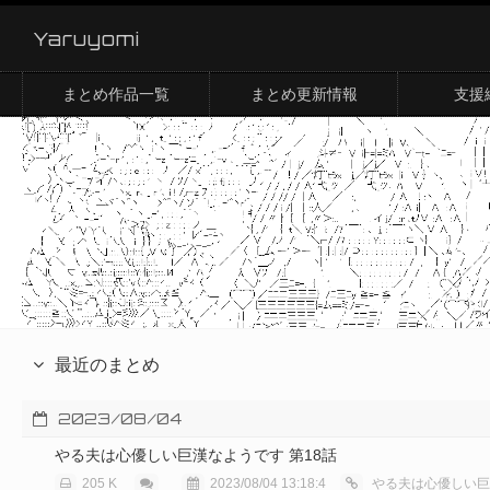
Yaruyomi
まとめ作品一覧
まとめ更新情報
支援
最近のまとめ
2023/08/04
やる夫は心優しい巨漢なようです 第18話
205 K
2023/08/04 13:18:4
やる夫は心優しい巨漢