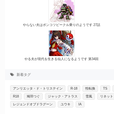
やらない夫はポンコツビークル乗りのようです 27話
やる夫が現代を生きる仙人になるようです 第34回
新着タグ
アンリエッタ・ド・トリステイン
R-18
性転換
TS
R18
鳩羽つぐ
ジャック・アトラス
雪風
リネット
レジェンドオブドラグーン
ユウキ
IA