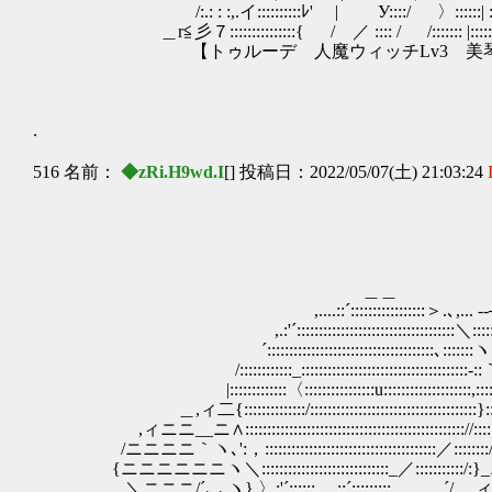
/:.: : :,.イ::::::::::ﾚ' | У::::/ 〉::::::| :::::::::::::
＿r≦彡７:::::::::::::::{ / ／ :::: / /::::::: |:::::::::::::::::
【トゥルーデ 人魔ウィッチLv3 美琴隊
.
516 名前：
◆zRi.H9wd.I
[] 投稿日：2022/05/07(土) 21:03:24
,. : : :´
,..ィニニニヽ: ／: 
＿＿ ,.- 'ニニニニニニ＼: : :
,....::´:::::::::::::::::＞.､,...
,.:'´::::::::::::::::::::::::::::::::::::＼:::::::＿:
´::::::::::::::::::::::::::::::::::::::､:::::::ヽ
/::::::::::::_::::::::::::::::::::::::::::::::::::::-::｀ヽ:
|:::::::::::::〈::::::::::::::::u::::::::::::::::::::,
＿,ィ二{::::::::::::::/::::::::::::::::::::::::::::::::::::::
,ィニニ__ニ∧::::::::::::::::::::::::::::::::::::::::::::::
/ニニニニ｀ヽ､':，::::::::::::::::::::::::::::::::::::::
{ニニニニニニヽ＼:::::::::::::::::::::::::::::_／:::::
＼ニニニ/´､ ､ヽ} 〉:'´::::::,....::´:::::::::＿