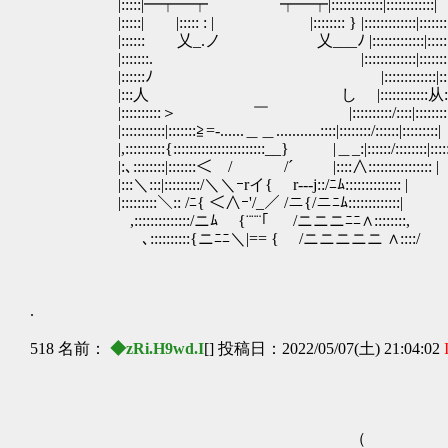
|:::::|━┯━┯ ┯━┯|:::::::::::::|::::::::::::|
|:::::| |::::: : | |:::::::: } |:::::::
|:::::: 乂_.ノ 乂___ﾉ |:::::::::::::|:::::::::
|:::::::. |:::::::::::::|:::::::::::
|::::::ﾉ |:::::::::::::|:::::::::
|:::人 し |::::::::::::从:::::::
|::::::::::＞ ￣ |::::::::::/::::|::::::::
|:::::::::::|:::::::≧=-......＿＿...........::::|::::::::/::::::|:::::::::|
|,::::::::::{:::::::::::::::::::::::__} |＿_:|::::::/::::::::|::::::
|:､::::::::|:::::::＜￣/ /´ |::::∧:::::::::::::::: |
|:::＼:::|:::::::::/＼＼ｰrイ{ r---j::/ﾆﾑ:::::::::::::: |
|:::::::::＼:: /ﾆ{ ＜∧ｰ'/_／ /ニ{/ニﾆﾑ:::::::::::::|
,::::::::::::::/ニﾑ {¨¨¨｢ /ニニニﾆﾆ∧::::::::,
､::::::::::{ニﾆﾆ＼|== { /ニニニニニ ∧::::/
.
518 名前：
◆zRi.H9wd.I
[] 投稿日：2022/05/07(土) 21:04:02
（