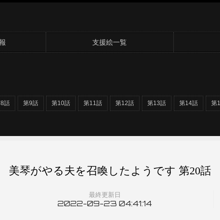
報
支援絵一覧
8話
第9話
第10話
第11話
第12話
第13話
第14話
第
美琴がやる夫を召喚したようです 第20話
最終更新日
2022-09-23 04:41:14