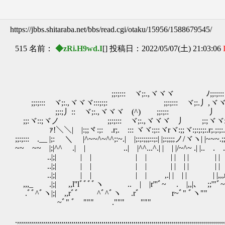
https://jbbs.shitaraba.net/bbs/read.cgi/otaku/15956/1588679545/
515 名前：
◆zRi.H9wd.I
[] 投稿日：2022/05/07(土) 21:03:06
;;:;::: ヾ;:.,ヾヾヾ ﾉ;;:;::: ヾ;:.,ヾヾヾ;:;
;;:;::: ヾ;:.,ヾヾヾ:::;:;: ;;:;::: ヾ;:.丿,ヾヾヾ;:;:
;;:;丿:: ヾ;:.,ヾヾヾ (^) ;;:;:: 丿 ヾ;:;;:ヾ::
;;:ヾ::;ヾノ ;;:;::: ヾ;:.,ヾヾヾ 丿 ;:;ヾヾ:;:
ｧ!＼＼| |:;;ヾ:;: .r;. ::: ヾヾ:;::ヾrヾ:;;ヾ:;:;:;:.r;.;
;;:;::: .__ |;: ＼ |^~~^~^^;:~.| |;:;:;;;::;:| |;:;;;;ノ/ヾヽ| |~~
~~ ~~ |;|^^ .| | ..| |^^...^.| | | |/~^~ .| |..
..|;| | | | | | | | | | 
..|;| | | | | | | | | | | ,,_∥.
..|;| | | | | ,.| | | | | |,,,r''''
,,,_ .|;| ,,l''lﾞﾞﾞﾞヽ .. | |r'''ﾞ~ . |,,
.ﾞﾞ^ﾞヽ|;| ,,rﾞﾞ ^ﾞ^ﾞヽ .rﾞ r~ﾞ" ﾞヽ
~ﾞ" ﾞ """ .""" """ 
.,,,,,,,,,,,,,,,,,,,,,,,,,,,,,,,,,,,,,,,,,,,,,,,,,,,,,,,,,,,,,,,,,,,,,,,,,,,,,,,,,,,,,,,,,,,,,,,,,,,,,,,