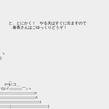
: : : . と、とにかく！ やる夫はすぐに出ますので
: : :. .春香さんはごゆっくりどうぞ！
|
 ヽ
}
＿
コ＿
::￣::ヽ
:::::::::::ﾊ
::::::::::::ﾊ
:::::::::::::::i
::::::::::::::::::}