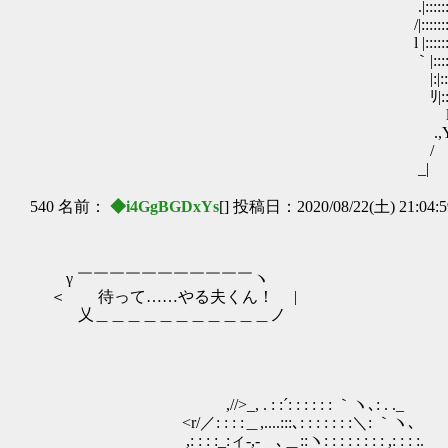
.|::::::::::::|ﾍ:::::::::::::::::::
/|::::::::::::| ||::::::::::::::
l |::::::::::::|リ:::::::::::::::::
｀|::::::::::::| i:::::::::::::::::
|:|::::::::|_j:::::|::::::::::::
ﾘ|:::|:://:::/::::::::::l::::
l::|//／|／_l:::|_
.,Y≪￣ .
/ ﾞ
_| |
540 名前：
◆i4GgBGDxYs
[] 投稿日：2020/08/22(土) 21:04:
γ ￣￣￣￣￣￣￣￣￣￣￣ヽ
＜ 待って……やる夫くん！ |
乂＿＿＿＿＿＿＿＿＿＿＿ノ
,//>_, . : :´: : : : : : ｀ヽ､: . ._
<r/／: : : :＿,....:::､: : : : : : :＼: ｀ヽ､
,: : : :_:ィ-,- ､＿::ヽ: : : : : : : : ,: : : :.