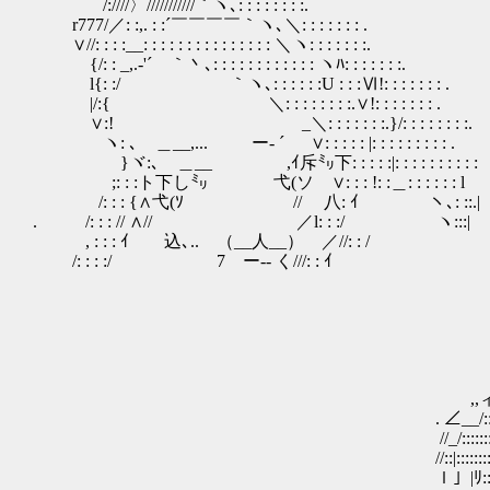
/:////〉///////////｀ヽ､: : : : : : : :.
r777/／: :,. : :´￣￣￣￣｀ヽ､＼: : : : : : : .
∨//: : : :__: : : : : : : : : : : : : : : ＼ヽ: : : : : : :.
{/: : _,.-'´ ｀丶､: : : : : : : : : : : : ヽﾊ: : : : : : :.
l{: :/ ｀ヽ､: : : : : :U : : :Ⅵ!: : : : : : : .
|/:{ ＼: : : : : : : :.∨!: : : : 
∨:! _＼: : : : : : :.}/: : : : : 
ヽ: ､ ＿__,... ー‐ ´ ∨: : : : : |: : : : : : : : : .
}ヾ:､ ＿__ ,ｲ斥㍉下: : : : :|: : : : : : : : : :
;: : :ト下し㍉ 弋(ソ ∨: : : !: :＿: : : : : : l
/: : : {∧弋(ｿ // 八: ｲ ヽ､: ::.
. /: : : // ∧// ／l: : :/ ヽ:::|
, : : : ｲ 込､.. （__人__） ／//: : /
/: : : :/ 7 ー-- く///: : ｲ 
/r=kﾆ
,,ィO/-┘:::::::::::
. ∠__/::::::::::::::::::::::::::
//_/:::::::::::::::::::::::::::::::
//::|::::::::::::::::::::::::::::::::::
ｌ」|ﾘ::::::::::::|::::::::::::::::::::