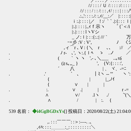
／: : : : ／ : : : : : : : : : : 
/:/ : : : / Ｕ /: : : : :/: : : : :
/:/ : : : / : : /: : : ,ｨ/ : : : | : : :
.:.,': : : :./: :,ｨ/__:／ |: : : : :| :|、
ｉ:.|: : : : |／ ! :/ ｀` .|:{: : : ｌ| :| 
|:.|: : : : |.,ｨｆ示ヽ ﾞ{`＜/i｜｜: 
|:.|: : : : lヽVシ }/､｜: 
_ ノ:ｌ|: : :{:.:| ///｀ 万ヽ .
ｰ=彡 :V : V', ﾉ 〈シ ﾉ ,ｨ.:
,ィ⌒r ､Ｖ: {＼ r ､、 :// ／ｲ: : !:
. ﾉ r‐ ､', ヽ:.{ｌﾍ ゝ .ノ ／´ .}: : l
. ( ｀ヽ ヽ ',- ､＼___ ..｡s≦ .}: : l
(≧s｡,,_ } ', {V:{: : : :', .}:
´ 八 | 、 ヾ、-=ﾆ ./: : 
. .′ ` ､ ｜ﾐヽ -‐ '" ヽ ':
{ | |_,ﾉｲ
{ ∨ | | {
. :. ∨ .| | r -= 
∧ ∨/ .lヽ ./ `'(＼ミ
. ∧ / | :. { ＼ ｎ
539 名前：
◆i4GgBGDxYs
[] 投稿日：2020/08/22(土) 21:04:
,. : : :￣￣￣: :＞:―-. .､
,ｨﾊ: : : :＿＿＿:_: : : : : : : : : :＼