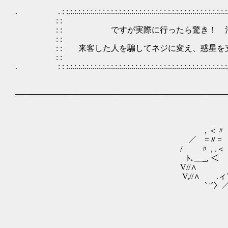
. . : :.:.:.:.:.:.:.:.:.:.:.:.:.:.:.:.:.:.:.:.:.:.:.:.:.:.:.:.:.:.:.:.:.:.:.:.:.:.:.:.:.:.:.:.
: : 
: : ですが実際に行ったら驚き！ 
: : 
: : 来客した人を騙してネジに変え、惑星を支える
: : 
. : : :.:.:.:.:.:.:.:.:.:.:.:.:.:.:.:.:.:.:.:.:.:.:.:.:.:.:.:.:.:.:.:.:.:.:.:.:.:.:.:.:.:.:.:.
──────────────────────────────────────
＿＿＿
, ＜〃 
／ =〃= ,.ｲ ヽ ＜
/ 〃 , .＜ ヽ
ﾄ､＿_, ＜ 
V//∧ ,ィ
V,//∧ .ィ´//
￣￣` '´〉／,ｲ//
`ﾄ,／ｲ )
ﾄイ ／／
`イ／ / 
`.ｲ／／