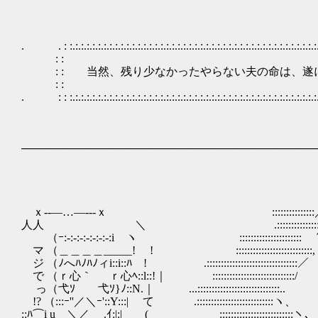
. . : :.:.:.:.:.:.:.:.:.:.:.:.:.:.:.:.:.:.:.:.:.:.:.:.:.:.:.:.:.:.:.:.:.:.:.:.:.:.:.:.:.:.:.:.:.:.
: : 
: : 当然、残り少なかったやらない夫の命は、遂に尽
: : 
. : : :.:.:.:.:.:.:.:.:.:.:.:.:.:.:.:.:.:.:.:.:.:.:.:.:.:.:.:.:.:.:.:.:.:.:.:.:.:.:.:.:.:.:.:.:.:.
──────────────────────────────────────
::::::::::::::::::::
:::::::::::::＿＿
ｘ‐‐―…―‐--ｘ ::::::
人人 ＼ .::::::::::::::::/ 
（ｰ:‐:‐:‐:‐:‐:‐:‐:i ヽ ::::::::::::::::
マ （＿＿＿＿_____! ! :::::::::::::::::::::::
ジ （ﾉへﾊﾉﾊﾉィi::i::ﾊ ! .::::::::::::::::::::::::
で （ｒ心｀ ｒ心ﾍ::l::!｜ :::::::::::::::::
っ（弋ｿ 弋ｿ}ﾉ::N.｜ ...:::::::::::::::::
!? （:::ｰ''／＼ｰ'::Y:::| て .:::::::::::::::::
::ﾊ⌒i u ＼／ .ｲ:|:| ( ::::::::::::::::::::::