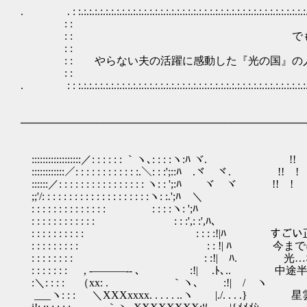
. . : :.:.:.:.:.:.:.:.:.:.:.:.:.:.:.:.:.:.:.:.:.:.:.:.:.:.:.:.:.:.:.:.:.:.:.:.:.:.:.:.:.:.:.:.:.:.
: :
: : でも奇跡は
: :
: : やらない夫の活躍に感動した『光の国』の人が、やら
: :
. : : :.:.:.:.:.:.:.:.:.:.:.:.:.:.:.:.:.:.:.:.:.:.:.:.:.:.:.:.:.:.:.:.:.:.:.:.:.:.:.:.:.:.:.:.:.:.
──────────────────────────────────────
::::::::::::::::::／: : : : : : ｀ヽ､: : : :ヽ:ﾊ ヾ. !!
::::::::::::／: : : : : : : : : : : :.＼: : :';::ﾊ .ヾ ヾ. !!
::::::／: : : : : : : : : : : : : : : : ヽ: : ';:ﾊ ヾ ヾ !! !
;;'/: : : : : : : : : : : : : : : : : : : :ヽ: :.';ﾊ ＼
: : : : : : : : : : : : : : : : : :ヽ: ';ﾊ
: : : : : : : : : : : : : : :',: :',ﾊ､
: : : : : : : : : : : : : :!|ﾊ す
: : : : : : : : : : : !| ﾊ 今ま
: : : : : : : : : :!| ﾊ. 光
: : : : : : : , -―――-- ､ :!| .ﾄ､
:＼: : : : （xx: . ｀ヽ､ :!| / ヽ
___ヽ: : : ＼XXXxxxx. . . . . ..ヽ |./