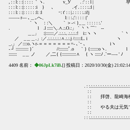
, : : l: : :| : : : : ｀ヽ. v_У . :' : : l
: : : l: : :|: : : : : :i } ､ .イ. : : : :.:l |
: : : l: : :|: : : : : :l: :l ｰ: t' : : |.: : : : :.:i!j
――- r― ､＿,.へ、 l: : :.;′: : : : :|′
｀ヽ ：:＼ ｀＞-< }_＿ : : : : : :.′
. l .l :::::＼.∧.:.O.:」｀丶丶￣¨ ‐-
＿_」 :|:::::::／.:.:.:､.:.:.:.:! i::ヽ ヽ ｀丶
／ _＿＿.」:／.:.:.:.:.:.:∧.:.:.j /::::::L. i ヽ
_.」 ／::::o.ヽr‐＝＝＝＝＝＝＝=- ､`ｰ ､ iヽ
- ┘ ::::::::::: }´ //::::::::ﾟ.o ｀} {:::::::oヽ. l
:::::::ゞ _＿ ノ ／,二{ {::::::::::::∧ { ヽ :::::ﾉ .`ー―- ' ﾉ
4409 名前：
◆06JpLk7iB.
[] 投稿日：2020/10/30(金) 21:02:1
. : :.:.:.:.:.:.:.:.:.:.:.:.:.:.:.:.:.:.:.:.:.:.:.:.:.:.:.:
: : :
: : 拝啓、龍崎海様 お元気で
: : :
: : やる夫は元気です
: : :
: : :.:.:.:.:.:.:.:.:.:.:.:.:.:.:.:.:.:.:.:.:.:.:.:.:.:.:.: