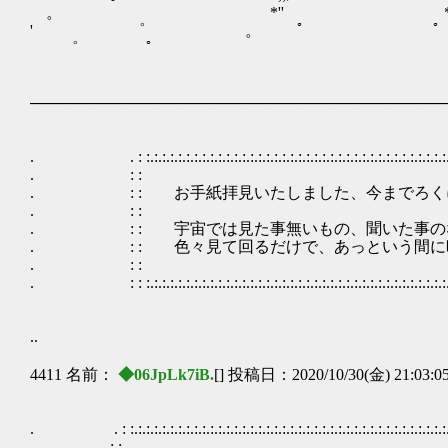
。 *'' *
' ゜ 。 ﾟ ﾟ
゜ ﾟ
──────────────────────────────────────
. . : :.:.:.:.:.:.:.:.:.:.:.:.:.:.:.:.:.:.:.:.:.:.:.:.:.:.:.:.:.:.:.:.:.:.:.:.:.:.:.:.:.:.:
. : :
. : : お手紙拝見いたしました、今までろくに連絡
. : :
. : : 宇宙では見た事無いもの、聞いた事の
. : : 色々見て回るだけで、あっという間に時が
. : :
. : : :.:.:.:.:.:.:.:.:.:.:.:.:.:.:.:.:.:.:.:.:.:.:.:.:.:.:.:.:.:.:.:.:.:.:.:.:.:.:.:.:.:.:
..
4411 名前：
◆06JpLk7iB.
[] 投稿日：2020/10/30(金) 21:03:0
. . : :.:.:.:.:.:.:.:.:.:.:.:.:.:.:.:.:.:.:.:.:.:.:.:.:.:.:.:.:.:.:.:.:.:.:.:.:.:.:.:.:.:.:.:.
: : 