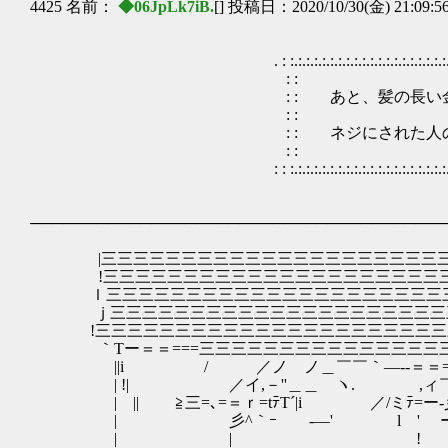
4425 名前：
◆06JpLk7iB.
[] 投稿日：2020/10/30(金) 21:09:5
. : :.:.:.:.:.:.:.:.:.:.:.:.:.:.:.:.:.:.:.:.:.:.:.:.:.:.:.:.:.:.:.:.:.
: : 
: : あと、髪の長い金髪の人に 凄く
: : 
: : ネジにされた人の遺族とかだっ
: : 
: : :.:.:.:.:.:.:.:.:.:.:.:.:.:.:.:.:.:.:.:.:.:.:.:.:.:.:.:.:.:.:.:.:.
──────────────────────────────────────
|三三三三三三三三三三三三三三三三三三三三三三
!三三三三三三三三三三三三三三三三三三三三三三
ｌ三三三三三三三三三三三三三三三三三三三三三三
ｊ三三三三三三三三三三三三三三三三三三三三三
!三三三三三三三三三三三三三三三三三三三三三三
｀Tー＝＝===三三三三三三三三三三三三三三三
||i / ／ノ ノ＿￣￣｀―--＝＝==
| !| ／イ,－''＿＿ ヽ. ,ィ
| || ≧三=､=＝ｒ=tﾃT´|i ／/ミﾃ=ー-
| 彡^｀ｰ ゞ‐―' l ' ゞー' ー'
| | ! / i |