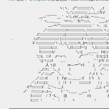
ヽ;ヽ、 ,r'"::::::::::::::＼ _,ｨ
＼:＼:::::::::::::_;....;_:::Y:r'
_,｡-‐' "￣￣__｀ヽ:':､rｧr',..r‐-ﾐz､ー‐‐‐- ､,_
｀ヽ､...,.___ 'ー=:-｀:Y/'":-:=､ ｀__,..r‐
,.｡-ー:'"::::::::::::::::::::::::::::::::｀ヽ、::i,
／::::::::::::::::::::r:::::::::::::::::､:::::::::::::::::ヽ,
,r'::::::::::::::::::::::::;:j:::::::::::::::::::::i,::::::::::::::::::::i;
. /:,r7:::::::::::::::::::/ |::::::::::::::::::::::lヽ:;::ｨ::::::::::::':,
ﾚ' /:::::::::::::::::/ヽ､l_::i_::::::::::ﾊ:_lrﾍ:::::i:::::::::::::'
|:::::::::::i;:::/. ＼l1:::::::l'~':j ＼l:::::::::::i;:i
l::::::::::::i;/ ＼::j _,.......、1ri;:::::l.
';:::i、:::ﾒ ,r=＝=､ ,r''"￣｀' l:::i;::j１::::
':;jヽ;::::l , , , . _ ' ' ' j/:V ﾉ::::､::
人ヽj1 rv--‐ー'"v1 .j ／ :::::::＼ｰ
_.r':ｧ::｀':､_i l | ./'"- ､::::::::
'"／::::,.r'" ':､, ヽ. ﾉ ,ｨ 1 ヽ. ｀ヽ; ::
／::::: rl l l'γr. ､, ___ ,.イ 1 'l l. jﾍ、::
／:,ｨ::::::j i、 | | l l :::::::::::l | .| | ,r-‐'"( :
/r'7:::::::::::l こ'ｰ-､.__l. _|_j..ィ'",r～_
ノ' /:::::::::,r-､z--､ l｀'ｰ､___ _,.｡ '/ i'~r'
l:::::::::/ / ７ｰl､_ (lj ￣ r/) }く~
i,::::::〈 ' / 〉 ヽ / く
┏━━━━━━━━━━━━━━━━━━━━━━━━━