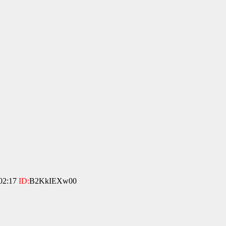
02:17
ID:
B2KkIEXw00