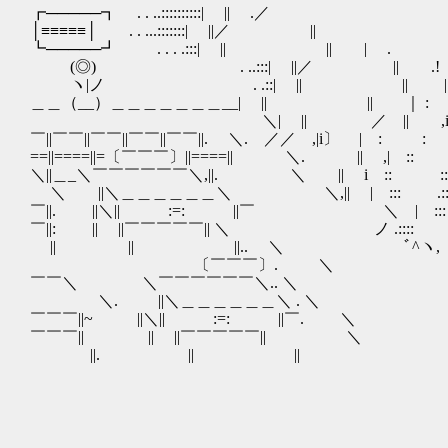
┏─────┓ . . ..::::::::::| || .／
│≡≡≡≡≡│ . . ...:::::::| ||／ ||
┗─────┛ . . . .:::| || || | .
(◎) . ..:::| ||／ || .! 
ヽ|ノ . .::| || || | 
＿＿（__）＿＿＿＿＿＿＿__| || || ｜ :
＼| || ／ || ,i 
￣||￣￣||￣￣||￣￣||￣￣||. ＼. ／／ ,|i〕 | : :
==||====||=〔￣￣￣〕||====|| ＼. || ,| :: 
＼||＿_＼￣￣￣￣￣￣＼,||. ＼ || i :: ::
＼ ||＼＿＿＿＿＿＿＼ ＼,|| | ::: .::
￣||. ||＼|| :=: ||￣ ＼ | ::: 
￣||: || ||￣￣￣￣￣|| ＼ ノ .:::: :::
|| || ||.. ＼ ﾞ^ヽ, .::::
〔￣￣￣〕. ＼ ｀-
￣￣＼ ＼￣￣￣￣￣￣＼.. ＼
＼. ||＼＿＿＿＿＿＿＼ . ＼
￣￣￣||~ ||＼|| :=: ||￣. ＼
￣￣￣|| || ||￣￣￣￣￣|| ＼
||. || ||