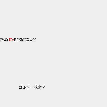
02:40
ID:
B2KkIEXw00
ぁ？ 彼女？