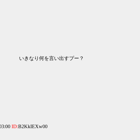
り何を言い出すプー？
03:00
ID:
B2KkIEXw00