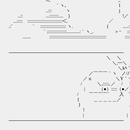
--､ ,:´ ::::::::::::::. ...::::::::::
｀ヽ､ l ｀:::: ::::::::::::::::::::::::
..::: ヽ j ｀;:::::::::::
..:: ...::::::::.... ｝ !／ .............:
...::::: ::::::::::::::::::::::::::::::＜. ／ ......:::::::
.:´ ｀ :::::::::::::::::::::: ヽ. { .....::::::::::::::::
｀;::::::::::::::::...........:｀ヽ_. ＞ｰ :::::::::::
....... ::::::::::::::::::::::::::::::::::::::::::::::::: :
────────────────────────────────────
＼ ＼
＼,一＼ .
＼kﾍ ＼|、
／￣￣￣｀ヽ ノ/ﾉ
／ u ＼Y｀ｰ
/ ＼,:::::､／ / ｙ
| （●）:::::（●／ / ｀
/ ￣￣￣￣´ 入 ` ´
{ ＿＿＿＿＿／ 
} ,.＿__
! .
| |
────────────────────────────────────