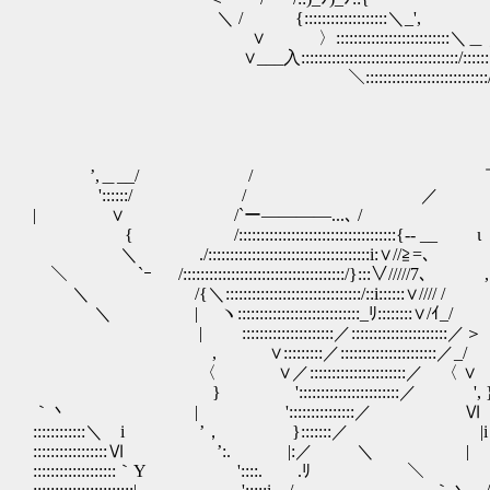
＼ / {:::::::::::::::::::＼_', / /¨ｰ-=､::::::
∨ 〉::::::::::::::::::::::::::＼＿ ／／ 丶
∨___入::::::::::::::::::::::::::::::::::::/:::::::::
＼::::::::::::::::::::::::::::/:::::::::::::|::
’,＿__/ / ￣￣
'::::::/ /
| ∨ /`ー――――...､ / 
{ /::::::::::::::::::::::::::::::::::::{-- 
＼ ./:::::::::::::::::::::::::::::::::::::i:∨/
＼ `ｰ /:::::::::::::::::::::::::::::::::::::/}:::∨////
＼ /{＼:::::::::::::::::::::::::::::::/::i::::::∨
＼ | ヽ::::::::::::::::::::::::::::_ﾘ::::::::∨
| :::::::::::::::::::::／:::::::::::
, ∨:::::::::／::::::::::::::::::::::／
〈 ∨／::::::::::::::::::::::／ 〈 ∨ 
} ':::::::::::::::::::::::／ ', }_／ 
｀丶 | ':::::::::::::::／ Ⅵ i
::::::::::::＼ i ’， }:::::::／ |i
:::::::::::::::::Ⅵ ’:. |:／ ＼ |
:::::::::::::::::::｀Y '::::. .ﾘ ＼ 