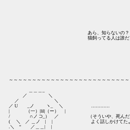
｢￣￣￣:.｀ヽ:..:..
__j＼:...:ヽ:.ヽ:...
}:..:＼ヽ:..:.l:..
ハ:...ﾄﾍﾄ:...:l､:.,.
,小:.ヽ:ヽ ヽ:|ﾍ:.｢l｢_⊥
/:...:.ﾄ:./´:ヽ | ｰﾁ
あら、知らないの？ l:l!:.|:..l:.ヽ:ﾄ
猫飼ってる人は誰だって話せるわよ lハ{ヽﾄ.:ﾄ.代:z
|! __rヘヽﾊ´ ｀ _._-ノ ﾉｲ
| 〈､ヽﾍ }ｰ-.ト... /...:
{⌒ヽ.〉 :ム:}:.｀７ｦ´/....
｢ﾆヽ〉 /／ー':/ｰ_/...
/ﾏ }_,二 ／ｲ: : : : /二/..
r‐くヽ ヽ_´r 爪::|: : : :/ /.
/ 丶三_７ jl: l::! : : l /.
～～～～～～～～～～～～～～～～～～～～～～～～～～
＿＿＿_
／ ＼
／ ＼
／ U _ノ ヽ_ ＼ …………
| （一）|lil|（ー） |
/ ∩ノ ⊃_） ／ （そういや、死んだじー
( ＼ ／ ＿ノ | | よく話しかけてたよ
.＼ “ ／＿＿| |