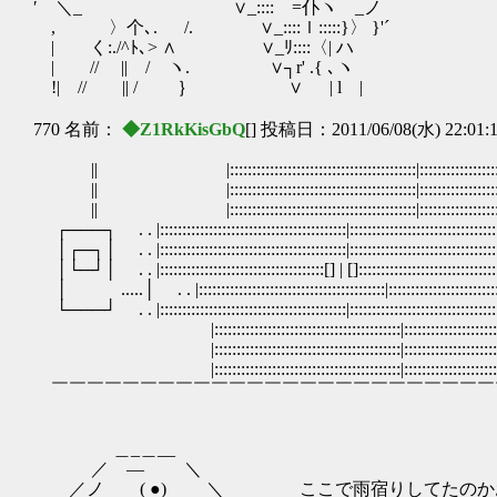
′ ＼_ ∨_::::ゞ=仆ヽ _ノ
, 〉个､. /. ∨_::::ｌ:::::}〉 }'´
| く:./^ﾄ､> ∧ ∨_ﾘ::::〈| ハ
| // || / ヽ. ∨┐r' .{ ､ヽ
!| // || / ｝ ∨ | l |
770 名前：
◆Z1RkKisGbQ
[] 投稿日：2011/06/08(水) 22:01:
|| |::::::::::::::::::::::::::::::::::::::::::|::::::::::::::::::::::::
|| |::::::::::::::::::::::::::::::::::::::::::|::::::::
|| |::::::::::::::::::::::::::::::::::::::::::|::::::::
┌───┐ . . |::::::::::::::::::::::::::::::::::::::::::|:::::::::::
│┌─┐│ . . |::::::::::::::::::::::::::::::::::::::::::|:::::::::::
│└─┘│ . . |:::::::::::::::::::::::::::::::::::::[] | []:::::::::
│ .....│ . . |::::::::::::::::::::::::::::::::::::::::::|:::::::
└───┘ . . |::::::::::::::::::::::::::::::::::::::::::|:::::::::::
|::::::::::::::::::::::::::::::::::::::::::|:::::::::::
|::::::::::::::::::::::::::::::::::::::::::|:::::::::::
|::::::::::::::::::::::::::::::::::::::::::|:::::::::::
￣￣￣￣￣￣￣￣￣￣￣￣￣￣￣￣￣￣￣￣￣￣￣￣￣
＿_＿__
／ ― ＼
／ノ ( ●) ＼ ここで雨宿りしてたのか