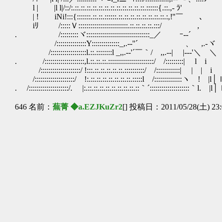
l | |l l|/::/:.::.::.::.::.::.::.::.::.::.::.::.::.::::::{.::.,
| ! iNi!:::{:::::::.::.::.::::::.::.::.::.::.::.::.::.::.:,!''￣ 、
iﾘ /:::::Ｖ:::::::::::::::::::::::::.::.::.::.::.:::/ , |:
. /:::::::::ヾ::::::::::::::::::::::::::::::::_／ ｰ-‐´ !:
/:::::::::::::::Y::::::::::::::_,.-‐''´ 、 ,.-
/::::::::::::::::::l.::.::::::::l _,,.-‐'´￣｀/ ,,.-‐| |--‐'＼ ＼
. /::::::::::::::::::::,l.::.::.::.:::::::::::::::::::::::/ /:::::::
/::::::::::::::::::::/ !:::.::.::.::.::.::.::::::::::/ /::::::::::::| 
/::::::::::::::::::::/ !:.::.::.::.::.::.::.::.:::::l /::::::::::::::ヽ ! |l│ｌ
. /::::::::::::::::::::/. |:.::.::.::.::.::.::.::.::.::｀´::::::::::::::::::::｀l.
646 名前：
蕪菁 ◆a.EZJKuZr2
[] 投稿日：2011/05/28(土) 23: