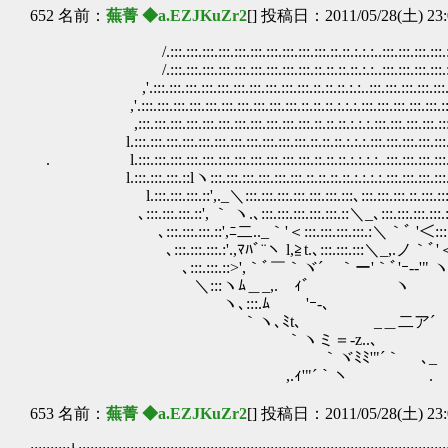
652 名前：
蕪菁 ◆a.EZJKuZr2
[] 投稿日：2011/05/28(土) 23:
/.:::.:::.:::.:::.:::.:::.:::.:::.:::.:::.::.::.:.:.:..:::.:::.:::.:::.:::.:::
/.:::.:::.:::.:::.:::.:::.:::.:::.:::.::.::.::.::.:.:..:::.:::.:::.:::.:::.:::
,'.:::.:::.:::.:::.:::.:::.:::.:::.:::.:::.::.::.::.:.:..:::.:::.:::.:::.:::.:::.:
,'.:::.:::.:::.:::.:::.:::.:::.:::.:::.:::.::.::.::.:.:.:.:::.:::.:::.:::.:::.:::.:::
,:::.:::.:::.:::.:::.:::.:::.:::.:::.:::.:::.::.::.::.:.:.:.:::.:::.:::.:::.:::.:::.
l.:::.:::.:::.:::.:::.:::.:::.:::.:::.:::.:::.::.::.::.:.:.:.:::.:::.:::.:::.:::.:::.
. l.:::.:::.:::.:::.:::.:::.:::.:::.:::.:::.:::.::.::.::.:
l.:::.:::.:::.::lヽ:::.:::.:::.:::.:::.:::.::.::.::.::.:.
l.:::.:::.:::.::',._＼:::.:::.:::.:::.:::.:::.:::､:::.
､:::.:::.:::.::', ｀ ヽ.､:::.:::.:::.:::.:::.::＼_､:::.:::.:::.:::.:::.
､:::.:::.:::.::',ﾆ二.._｀'＜:::.:::.:::.:::.
､:::.:::.:::.:'.,ﾏﾊﾞ¨ヽ l,≧t.､:::.:::.:
､:::.:::.::>',｀ﾞ￣｀ヾ´ ｀ー'｀ﾞ'ｰ-‐'" ヽ ヽ 
＼:::ヽﾑ＿_,. ｨﾞ ヽ / l
ヽ､:::.ﾑ 'ｰ-､ / 
｀ヽ､ﾐt､ _＿二ア´ /
｀ヽミ＝‐z..､
｀ヾﾐﾐ'"´｀ ､_ _／
,.ｨ'"´｀ヽ ￣.
653 名前：
蕪菁 ◆a.EZJKuZr2
[] 投稿日：2011/05/28(土) 23: