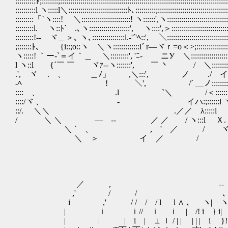
::::::::::ﾄ;::::::::;::::::::::::::::::::::::::::::::::::::::::::::::::::::::::::::::::::::::::::::::
::::::::::l ヽ:::::l＼:::::::::::::::::::::::::::::ﾄ､::::::::::;::::::::::::::::::::::::::::::::::::
:::::::::「`ヽ::::! ＼::::::::::::::::::::::::! ヽ::::::',ヽ::::::::::::::::::::::::::::::::::
:::::::::l. ヽ::ﾄ` .､ヽ::::::::::::::::::::', ヽ::::',＞:::::::::::::::::::::::::::::::::
:::::::::!‐- ヾ＿＞､ ヽ､::::::::::::::::l.-'´'ﾍ::', ＼::::::
;:::::::ﾄ、 {i::;o::ヽ ＼ヽ:::::::::::::l´ r―ヾｒ=o＜>;:::::::
ヽ:::::! ｀ー-`＝イ｀＿ ＼:::::::::', 'ﾆ‐ ゞニУ ＼:::::::
l ヽ::l {´￣ ￣ ヾｧ‐-ヽ:::::::', ￣ 丶 / ＼::::::::::::::
.', ヾ .ゝ、 ＿ﾉ」 ゝ,＼:::', ノ ./ イ >::::::
-ﾍ ￣￣ ! ＼',￣￣ /´ ＿ノ:::::
::::ゞ、 .l `＼ /＜::::::;::::::
::::/ヾ 、 ゝ - イハ:;::
::/. ＼＼ .／／ λ:::::l ＼::
/ ＼ ＼ ― ‐- ／ ／ / ヽ
＼ ` 、 , ' ／ / ヾ!. ヾl 
＼ ＞ イ ／ 
／ , --
,' / / ､ i 
i ,' / / / / l l ∧ ､ ヽ| ヽ
| ｉ ｉ// ｉ ｉ | /! i } i| ',
| | | i | ⊥ ｌ / | | | | | i }! 