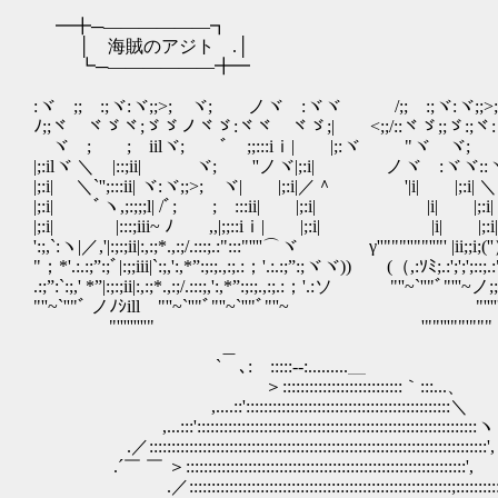
━╋─――――――┓
│ 海賊のアジト .│
┗─――――――╋━
:ヾゞ;;ゞ:;ヾ:ヾ;;>;ゞヾ;ゞゞノヾゞ:ヾヾ /;;ゞ:;ヾ:ヾ;;>;
ﾉ;;ヾ ヾゞヾ;ゞゞノヾゞ:ヾヾ ヾゞ;| <;;/::ヾゞ;;ゞ:;ヾ:ヾ;;
ゞヾ ;ゞゞ;ゞiilヾ;ゞゞﾞゞ;;:::iｉ| |;:ヾゞ "ヾゞヾ;ゞゞノ
|;:ilヾ ＼ |::;ii| ヾ;ゞゞ''ノヾ|;:i| ノヾゞ:ヾヾ::ヾ＼
|;:i| ＼`'';:::ii| ヾ:ヾ;;>;ゞヾ| |;:i|／＾ '|i| |;:i| ＼
|;:i| ﾞヽ,;:;;;l| /ﾞ;ゞゞ;ゞ:::ii| |;:i| |i| |;:i|
|;:i| |:::;iii~ ﾉ ,,|;;::iｉ| |;:i| |i| |;:i| |i
':;,`:ヽ|／,'|:;:;ii|:,:;*.,:;/.:::;.:":::"''''⌒ヾゞ γ''"""''""''"' |ii;;i;(''）'
"；*'.:.:;”:;ﾞ|:;;iii|`:;,':,*”:;:;.,:;.:；'.:.:;”:;ヾヾ)) (（,:ｿﾐ;.:';';';::;.:". |i;;;
.:;”:`:;,' *”|:;:;ii|:,:;*.,:;/.:::;,':,*”:;:;.,:;.:；'.:ソ "''~`''"ﾞ"'''~ノ;;
"''~`''"ﾞ ノﾉｼillゝ"''~`''"ﾞ"''~`''"ﾞ"''~ "'''''''''''''
"'''''''''" '""'''""'"""
＿
` ､:￣:::::‐-:.........＿
＞:::::::::::::::::::::::::::｀:::...、
,....::'::::::::::::::::::::::::::::::::::::::::::::::＼
,...:::':::::::::::::::::::::::::::::::::::::::::::::::::::::::::::::::ヽ
.／::::::::::::::::::::::::::::::::::::::::::::::::::::::::::::::::::::::::::::',
.´￣ ￣ ＞:::::::::::::::::::::::::::::::::::::::::::::::::::::::::::::::',
.／:::::::::::::::::::::::::::::::::::::::::::::::::::::::::::;:::::::::