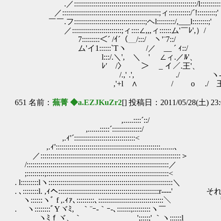
.／:::::::::::::::::::::::::::::::::::::::::::::::::
／:::::::::::::::::::::::::::::::::::::::::::::::::
￣￣.フ::::::::::::::::::::::::::::::::::::;ヘl:::::::::/,___l::::::::;'
／:::::::::::::::::::::::::;ィ::::∠,,,
￣￣7:::::::::＜´ /ｲ´（＿/:::/￣ヽ'¨
ム'イ1::::::`Tヽ /／ __ ´ ｨ::/
l:::/.＼', ＼ ' ∠ィ.／ﾙ'、
ﾚ′ /〉 ＞ _ イ／.王'、 
/.,' .', ./ ヽ-､ -‐'
,'+l ∧ / o ./ 王
651 名前：
蕪菁 ◆a.EZJKuZr2
[] 投稿日：2011/05/28(土) 23:
,.....::::´::/
,......:::::´:::::::::::::::/
,.ｨ'´:::::::::::::::::::::::::::::::<
,.ｨ':::::::::::::::::::::::::::::::::::::::::::::::::::::.......､
／:::::::::::::::::::::::::::::::::::::::::::::::::::::::::::::::::::::::＞
/::::::::::::::::::::::::::::::::::::::::::::::::::::::::::::::::::::::::／
;:::::::::;::::::::::::::::::::::::::::::::::::::::
. l:::::::::lヽ::::::::::::::::::::::::::::::::::::::::::::
. ､::::::::l. ,ｨへ::::::::::::::::::::::::::::::::::::::
ヽ::::::ヽﾞ f ,.ｨｧ､:::::::::､::::::::::::::::::::::::
. ヽ::::::::ﾞYヾﾐ, ｀¨ｰ-｀ｰ-､:::::::;:::::::::ヽ￣
ヽﾐｆヾ、｀ ';::::;' ｀ヽ::::::