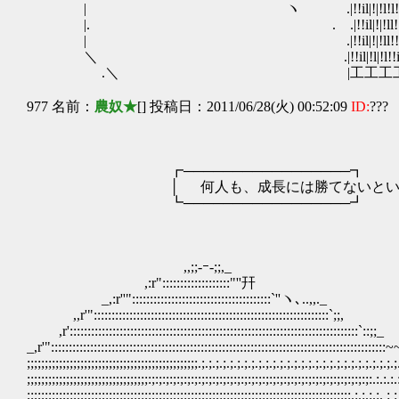
| ヽ .|!!il|!|!l!l!il|!|!!
|. . .|!!il|!|!ll!!lil|!|
| .|!!il|!|!ll!!lil|!|l!
＼ .|!!il|!l|!l!!il|!|l!l
.＼ |工工工工
977 名前：
農奴★
[] 投稿日：2011/06/28(火) 00:52:09
ID:
???
┏─────────────────┓
│ 何人も、成長には勝てないという話...
┗─────────────────┛
,,;;-ｰ-;;,_
,:r":::::::::::::::::::"''幵
_,:r''":::::::::::::::::::::::::::::::::
,,r'":::::::::::::::::::::::::::::::::
,r'::::::::::::::::::::::::::::::::::::::::::::::::::::
_,r'":::::::::::::::::::::::::::::::::::::::::::::::::::
;;;;;;;;;;;;;;;;;;;;;;;;;;;;;;;;;;;;;;;;;;;;;;;;.;.;.;.;.;.;.;.;.;.;.;.;.;.;.;.;.;
;;;;;;;;;;;;;;;;;;;;;;;;;;;;;;;;;;:;:;:;:;:;:;:;:;:;:;:;:;:;:;:;:;:;:;:;:;:;:;:;:;:;:;:;:;:;:;:;:.:.:.:.
;;;;;;;;;;;;:;:;:;:;:;:;:;:;:;:;:;:;:;:;:;:;:;:;:;:;:;:;:;:;:;:;:;:;:;:;:;:;:;:;:;:;:;:;:;:.