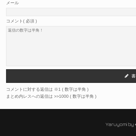
メール
コメント( 必須 )
書
コメントに対する返信は ※1 ( 数字は半角 )
まとめ内レスへの返信は >>1000 ( 数字は半角 )
Yaruyomi by