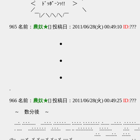
＜ ﾄﾞｯﾎﾟｰﾝｯ!! ＞
／ ＼
￣|／＼/＼/＼/￣
965 名前：
農奴★
[] 投稿日：2011/06/28(火) 00:49:10
ID:
???
●
●
●
.
966 名前：
農奴★
[] 投稿日：2011/06/28(火) 00:49:25
ID:
???
～ 数分後 ～
...:. .:.:.:..... ...:.:.:. .:.:.:.:.:.... :.:.:.:. :.:.:.:.:.:.: .:..... ...:.:.:. .:.:.:.:.:.... :
. .... ...:.:.:.:.:.: .:.:.:.. .... .. ..:.:.:.:.:.:. :.:.:.:... .:.:. ...:.
.:.:. .....:.:. .:.:.:. . :. .:.:.: .:. . . ....
;ｿ;; ;:;ヾ ゞゞ;;;ゞゞ:;ゞ ;;;;ゞ . . .. ...:.: . .:. ...