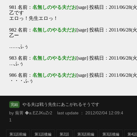
981 名前：
名無しのやる夫だお
[sage] 投稿日：2011/06/28(火)
乙です
エロっ！先生エロっ！
982 名前：
名無しのやる夫だお
[sage] 投稿日：2011/06/28(火
乙ー
……ふぅ
983 名前：
名無しのやる夫だお
[sage] 投稿日：2011/06/28(火) 
…ふぅ
986 名前：
名無しのやる夫だお
[sage] 投稿日：2011/06/28(火) 
・・・ふぅ
やる夫は戦う先生にあこがれるそうです
完結
by 蕪菁 ◆a.EZJKuZr2 last update ： 2012/02/04 12:09:4
1
第1話前編
第1話後編
第2話
第3話前編
第3話後編
第4話