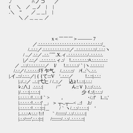
./ ∩ノ ⊃ ／
( ＼ ／ ＿ノ | |
.＼ “ ／＿＿| |
＼ ／＿＿＿ ／
x＜￣￣￣＞――― 7
／.:.:.:.:.:.:.:.:.:.:.:.:.:.:.:.:.:.:.:.:.:.:.:.:.:.:.:/_
/..:.:.:／.:.:.:.:.:.:.:.:.:.:.::／..:.:.:.:.:.:.:.::/..:.:.:ヽ
/ ..／.:.:／..:.:.´￣.X.ィ..:.:.:.:.:.:.:.:./..:.:.:.:.:.
|／.:.:／ ..:.:.:.:.:.:.ィ.:/ !..:.:.:.:.:.:.:ﾊ.
／ ..:.:/.:.:.:.:.:.:.:／ l/ !.::.:.:.:.:/｀|ヽ.:.:.:.:.:.:
/.:.:／/..:.:.:.:.:圷 乍气. /..:.:.:.::/ /ｲ..:＼.:.:.
|.イ..::/.:.:.:.／| { {て:::V '..:.:.:／ !.:.::|.:.:.:
|.:/..:／ ..:.:|弋辷 / /..::／ 込≧!.:.::|.:.:.:
ﾚ.:∧」.:.:.:.:| ￣ / '´ ん::Ｖ }.:.:/.:.:.:.
|/..:.:.:|.:.:.:.:| ゞ少 ｲ.:/|.:.:.:/
|.:.:.:.:.:!..:.:.:l｀> , ･/.:!' l..::,'
|.:.:.:.:.:!..:.:.:|' _」 ＞ ┬‐..┬―< ..:! .l:/
|.:.:.:.:.:!..:.:.:|::|＿ /｀ヽ/..:.:/.:.:.:.:| '
|..:.:.:∧:.:.: !::! ｀/:::::::/..:.:/.:.:.:.:.:|
|.:.:/:::::',:.:.:|::| /::::::::/..:.:/..:.:.:.:.::|