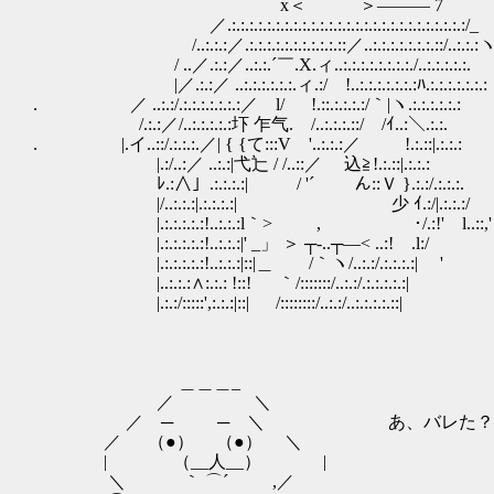
x＜￣￣￣＞――― 7
／.:.:.:.:.:.:.:.:.:.:.:.:.:.:.:.:.:.:.:.:.:.:.:.:.:.:.:/_
/..:.:.:／.:.:.:.:.:.:.:.:.:.:.::／..:.:.:.:.:.:.:.::/..:.:.:
/ ..／.:.:／..:.:.´￣.X.ィ..:.:.:.:.:.:.:.:./..:.:.:.:.:.
|／.:.:／ ..:.:.:.:.:.:.ィ.:/ !..:.:.:.:.:.:.:ﾊ
. ／ ..:.:/.:.:.:.:.:.:.:／ l/ !.::.:.:.:.:/｀|
/.:.:／/..:.:.:.:.:圷 乍气. /..:.:.:.::/ /ｲ.
. |.イ..::/.:.:.:.／| { {て:::V '..:.:.:／ !.:.::|.:.:.:
|.:/..:／ ..:.:|弋辷 / /..::／ 込≧!.:.::|.:.:.:
ﾚ.:∧」.:.:.:.:| ￣ / '´ ん::Ｖ }.:.:/.:.:.:.
|/..:.:.:|.:.:.:.:| ゞ少 ｲ.:/|.:.:.:/
|.:.:.:.:.:!..:.:.:l｀> , ･/.:!' l..::,'
|.:.:.:.:.:!..:.:.:|' _」 ＞ ┬‐..┬―< ..:! .l:/
|.:.:.:.:.:!..:.:.:|::|＿ /｀ヽ/..:.:/.:.:.:.:| '
|..:.:.:∧:.:.: !::! ｀/:::::::/..:.:/.:.:.:.:.:|
|.:.:/:::::',:.:.:|::| /::::::::/..:.:/..:.:.:.:.::|
＿＿＿_
／ ＼
／ ─ ─ ＼ あ、バレた？
／ （●） （●） ＼
| （__人__） |
＼ ｀ ⌒´ ,／