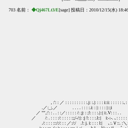
703 名前：
◆Qj467Lt3/E
[sage] 投稿日：2010/12/15(水) 18:4
, :': : ／ : : : : : : : : : :.j: :.|: : : : i::i: : : : : : :､:
.／:_;.／ . . . . : : : :.i: : |: : : : |::;i
／ ''",:': : . . : :／: : : : : /: ;j: : ;!: : : :.|::| i:.V: : : . .
／ /: . : : : :/: : : : : :;;/-/:|: :j !: : : :.l::| i:‐:-. ､: : : : :
./: : : : :::/:/: : : ／:/:/ .!: j. i: : : : l:| ､:.Ｖ::. :＼: :