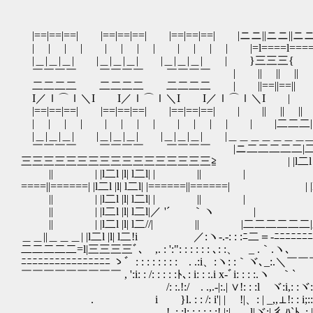
|==|==|==| |==|==|==| |==|==|==| |ニニ||ニニ||ニニ
| | | | | | | | | | | | |=l====l====l
|＿|＿|＿| |＿|＿|＿| |＿|＿|＿| | }三三
￣￣￣￣ ￣￣￣￣ ￣￣￣￣ | || || || ||
二二二二 二二二二 二二二二 | ||==||==|| ||==||==|
I／ｌ⌒ｌ＼I I／ｌ⌒ｌ＼I I／ｌ⌒ｌ＼I | || || 
|==|==|==| |==|==|==| |==|==|==| | || || ||
| | | | | | | | | | | | | |二
|＿|＿|＿| |＿|＿|＿| |＿|＿|＿| |＿＿＿＿＿＿＿____
￣￣￣￣ ￣￣￣￣ ￣￣￣￣ |ニ二二二二二|二二
三三三三三三三三三三三三三三三三三≧ | |l二l |
|| | |l二l |l| l二l| | || | | |
====||======| |l二l |l| l二l| |======||======|
|| | |l二l |l| l二l| | || | | |
|| | |l二l |l| l二l|／ '´ ｀ヽ | | 
|| | |l二l |l| l二//| || |二二二二二二
＿＿||＿＿＿| |l二l |l| l二!i ／:ヽ-.‐: : :ﾆ二＝‐ﾆﾆﾆﾆﾆﾆﾆﾆ
二二二二二=l|三三三三ﾞ､ ,. : ':": : :
ﾆﾆﾆﾆﾆﾆﾆﾆﾆﾆﾆﾆﾆﾆﾆﾆ ゝ゛: : : : : : : : . .:i、:ヽ: :
￣￣￣￣￣￣￣￣￣ , ':i: : /: : : : :ﾄ､: i: : :.i x-ﾞi: : : :.ヽ ｀`
/: :.!:/ . .,.-|:.| ∨!: : :l ヾ:i,
. i }l. : : /: i'| | !|、: | _,,⊥!: :
!. : :l: : : : : :! |:|,,.、l|ヾ:| 彳ﾊ`