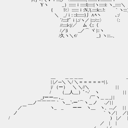
Yヽ _）::::::ｉ:::::l|:::::|ヽ:::::i: ヽ_:::::＼
{ !/:〉::::::ｉ:N,'(.::::k::.!: ｀ヽ::
＼ _/ｉ: ::l::::::}丿∧ﾍヽ ､:/
´/::::l'ﾞｉ|.:/ヽ／ |:::/:::〉 〈:
//::::ﾚ:|/／ ム〈::（
/／|i _／⌒ ヾ |::ヽ
/久ヽ＼ｨ/ _} ヽ:::..、
γ´￣￣￣￣￣￣￣￣
__ ＿＿＿__ __ l こんな
| |／─＼ ＼/ ＼＝＝＝＝＝=| |
|/ （ー） ＼ ＼//＼ | | 乂,_
/ （__人__）ﾞｰ‐′ ヽ | |
_rーー‐‐- ､_ /￣ヽ＿＿_| |
__ノ￣￣￣￣｀ ヽ__`-ー´⌒ヽ＿ノ .／| |
／￣ ヽ_ _ ーー ヽ__ ヽ、...／ | |
ノ ｀ヽ／| ／| 
/ ) |／ |_
／ | |