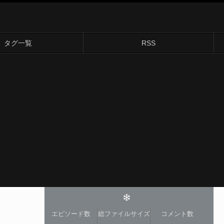
タグ一覧
RSS
エピソード数
総ファイルサイズ
コメント数