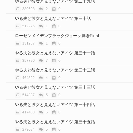
やる夫と彼女と見えないアイツ 第二十九話
389698
2
0
やる夫と彼女と見えないアイツ 第三十話
512275
1
0
ローゼンメイデンブラックジョーク劇場Final
131287
1
0
やる夫と彼女と見えないアイツ 第三十一話
357790
7
0
やる夫と彼女と見えないアイツ 第三十二話
464522
4
0
やる夫と彼女と見えないアイツ 第三十三話
514337
5
0
やる夫と彼女と見えないアイツ 第三十四話
417483
6
0
やる夫と彼女と見えないアイツ 第三十五話
279084
5
0