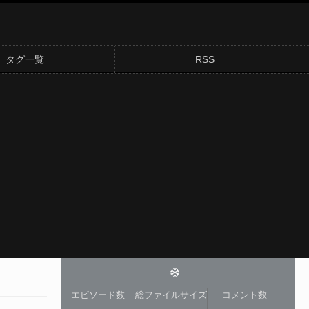
タグ一覧
RSS
エピソード数
総ファイルサイズ
コメント数