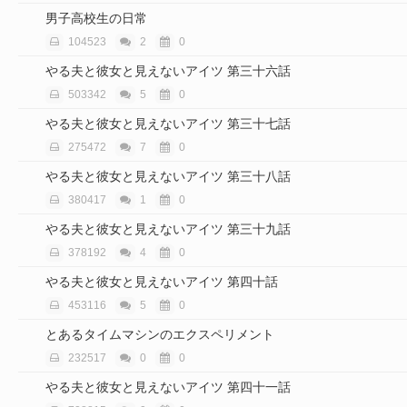
男子高校生の日常
104523
2
0
やる夫と彼女と見えないアイツ 第三十六話
503342
5
0
やる夫と彼女と見えないアイツ 第三十七話
275472
7
0
やる夫と彼女と見えないアイツ 第三十八話
380417
1
0
やる夫と彼女と見えないアイツ 第三十九話
378192
4
0
やる夫と彼女と見えないアイツ 第四十話
453116
5
0
とあるタイムマシンのエクスペリメント
232517
0
0
やる夫と彼女と見えないアイツ 第四十一話