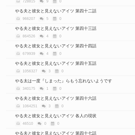
728815
9
0
やる夫と彼女と見えないアイツ 第四十二話
966207
5
0
やる夫と彼女と見えないアイツ 第四十三話
864526
4
0
やる夫と彼女と見えないアイツ 第四十四話
679939
4
0
やる夫と彼女と見えないアイツ 第四十五話
1056327
3
0
やる太は一度『しまった』らもう忘れないようです
340175
1
0
やる夫と彼女と見えないアイツ 第四十六話
1064251
3
0
やる夫と彼女と見えないアイツ 各人の現状
46510
0
0
やる夫と彼女と見えないアイツ 第四十七話