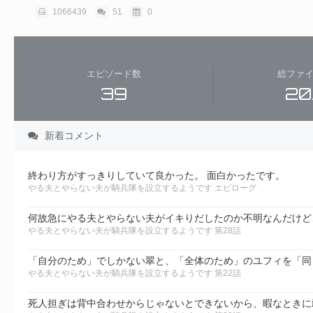
1066439
51
0
エピソード数
総ファ
39
20
新着コメント
終わり方がすっきりしていて良かった。 面白かったです。
やる夫とやらない夫が騎兵隊を設立するようです エピローグ
やる夫とやらない夫が騎兵隊を設立するようです 第28話
やる夫とやらない夫が騎兵隊を設立するようです 第22話
死人担ぎは背中合わせからじゃないとできないから、暇なときに