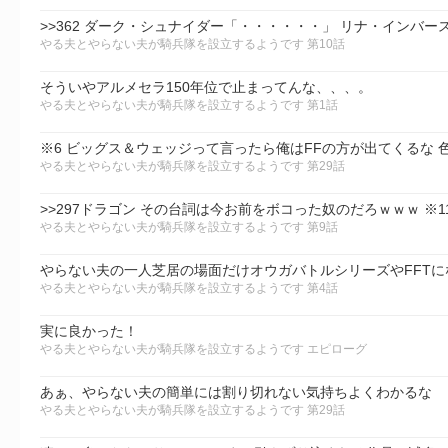
>>362 ダーク・シュナイダー「・・・・・・」 リナ・インバ
やる夫とやらない夫が騎兵隊を設立するようです 第10話
そういやアルメセラ150年位で止まってんな、、、。
やる夫とやらない夫が騎兵隊を設立するようです 第1話
※6 ビッグス＆ウェッジって言ったら俺はFFの方が出てくるな
やる夫とやらない夫が騎兵隊を設立するようです 第29話
やる夫とやらない夫が騎兵隊を設立するようです 第9話
やる夫とやらない夫が騎兵隊を設立するようです 第4話
実に良かった！
やる夫とやらない夫が騎兵隊を設立するようです エピローグ
あぁ、やらない夫の簡単には割り切れない気持ちよくわかるな
やる夫とやらない夫が騎兵隊を設立するようです 第29話