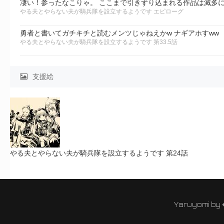
凄い！参ったなこりゃ。 ここまで引きずり込まれる作品は滅多に
やる夫とやらない夫が騎兵隊を設立するようです エピローグ
勇者と書いてガチキチと読むメンツじゃねえかw ナギアホすww
やる夫とやらない夫が騎兵隊を設立するようです 第33.5話
支援絵
やる夫とやらない夫が騎兵隊を設立するようです 第24話
Yaruyomi by