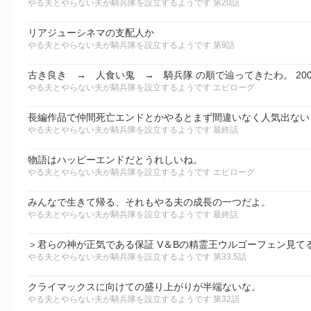
やる夫とやらない夫が騎兵隊を設立するようです 第20話
リアジューシネマの支配人か
やる夫とやらない夫が騎兵隊を設立するようです 第9話
やる夫とやらない夫が騎兵隊を設立するようです エピローグ
やる夫とやらない夫が騎兵隊を設立するようです 最終話
物語はハッピーエンドだとうれしいね。
やる夫とやらない夫が騎兵隊を設立するようです エピローグ
みんなで生きて帰る、それもやる夫の成長の一つだよ。
やる夫とやらない夫が騎兵隊を設立するようです 最終話
＞君らの神が正気である保証 V＆Bの精霊王ウルゴーフェン見て
やる夫とやらない夫が騎兵隊を設立するようです 第33.5話
クライマックスに向けての盛り上がりが半端ないな。
やる夫とやらない夫が騎兵隊を設立するようです 第32話