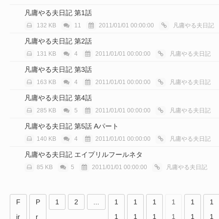
凡庸やる夫日記 第1話
132 KB
11
2011/01/01 00:00:00
凡庸やる夫日記
凡庸やる夫日記 第2話
131 KB
4
2011/01/01 00:00:00
凡庸やる夫日記
凡庸やる夫日記 第3話
163 KB
4
2011/01/01 00:00:00
凡庸やる夫日記
凡庸やる夫日記 第4話
285 KB
5
2011/01/01 00:00:00
凡庸やる夫日記
凡庸やる夫日記 第5話 Aパート
140 KB
4
2011/01/01 00:00:00
凡庸やる夫日記
凡庸やる夫日記 エイプリルフールネタ
85 KB
5
2011/01/01 00:00:00
凡庸やる夫日記
F
P
1
2
...
1
1
1
1
1
1
ir
r
1
1
1
1
1
1